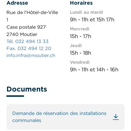
Adresse
Horaires
Rue de l'Hôtel-de-Ville
Lundi au mardi
9h - 11h et 15h 17h
1
Case postale 927
Mercredi
2740 Moutier
15h - 17h
Tél. 032 494 13 33
Jeudi
Fax. 032 494 12 20
15h - 18h
info.infra@moutier.ch
Vendredi
9h - 11h et 14h - 16h
Documents
Demande de réservation des installations
communales