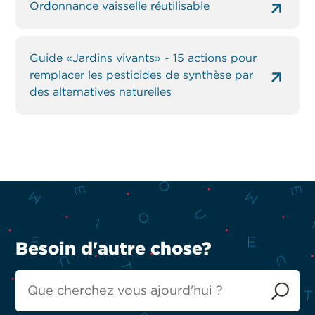
Ordonnance vaisselle réutilisable
Guide «Jardins vivants» - 15 actions pour
remplacer les pesticides de synthèse par
des alternatives naturelles
Besoin d'autre chose?