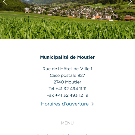
Municipalité de Moutier
Rue de l’Hôtel-de-Ville 1
Case postale 927
2740 Moutier
Tél +41 32 494 11 11
Fax +41 32 493 12 19
Horaires d’ouverture
MENU