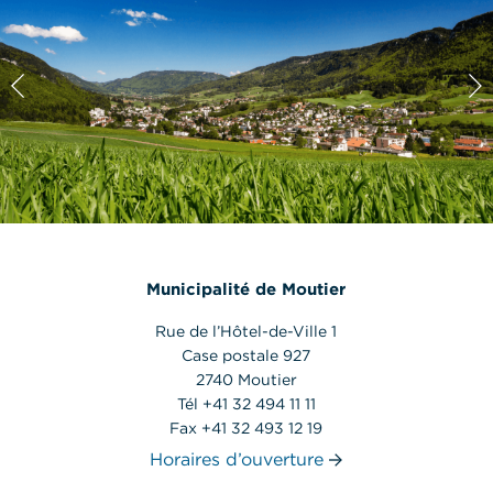
Municipalité de Moutier
Rue de l’Hôtel-de-Ville 1
Case postale 927
2740 Moutier
Tél +41 32 494 11 11
Fax +41 32 493 12 19
Horaires d’ouverture