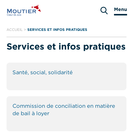
Aller
Menu
au
Moutier
contenu
ACCUEIL
>
SERVICES ET INFOS PRATIQUES
Services et infos pratiques
Santé, social, solidarité
Commission de conciliation en matière
de bail à loyer