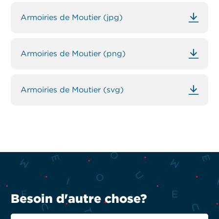
Armoiries de Moutier (jpg)
Armoiries de Moutier (png)
Armoiries de Moutier (svg)
Besoin d'autre chose?