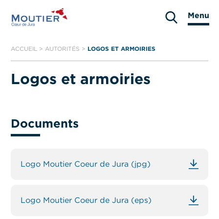
Aller
Menu
au
Moutier
contenu
ACCUEIL
>
AUTORITÉS
>
LOGOS ET ARMOIRIES
Logos et armoiries
Documents
Logo Moutier Coeur de Jura (jpg)
Logo Moutier Coeur de Jura (eps)