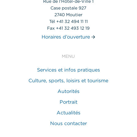
Rue de l’Hôtel-de-Ville 1
Case postale 927
2740 Moutier
Tél +41 32 494 11 11
Fax +41 32 493 12 19
Horaires d’ouverture
MENU
Services et infos pratiques
Culture, sports, loisirs et tourisme
Autorités
Portrait
Actualités
Nous contacter