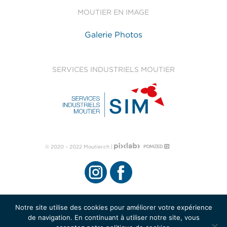
MOUTIER EN IMAGE
Galerie Photos
SERVICES INDUSTRIELS MOUTIER
© 2020 – 2022 Moutier.ch |
Notre site utilise des cookies pour améliorer votre expérience
de navigation. En continuant à utiliser notre site, vous