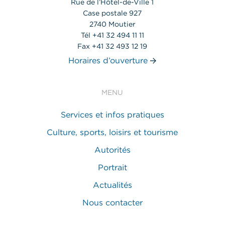
Rue de l’Hôtel-de-Ville 1
Case postale 927
2740 Moutier
Tél +41 32 494 11 11
Fax +41 32 493 12 19
Horaires d’ouverture
MENU
Services et infos pratiques
Culture, sports, loisirs et tourisme
Autorités
Portrait
Actualités
Nous contacter