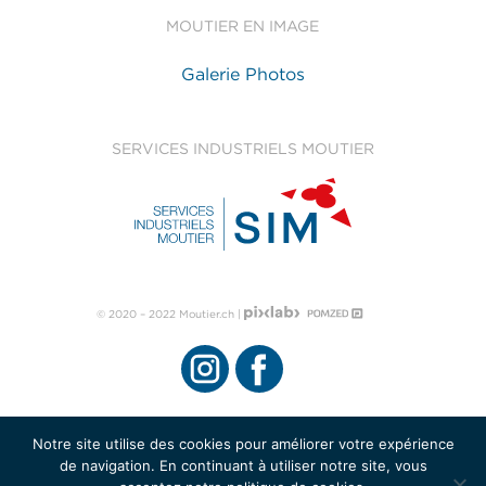
MOUTIER EN IMAGE
Galerie Photos
SERVICES INDUSTRIELS MOUTIER
© 2020 – 2022 Moutier.ch |
Notre site utilise des cookies pour améliorer votre expérience
de navigation. En continuant à utiliser notre site, vous