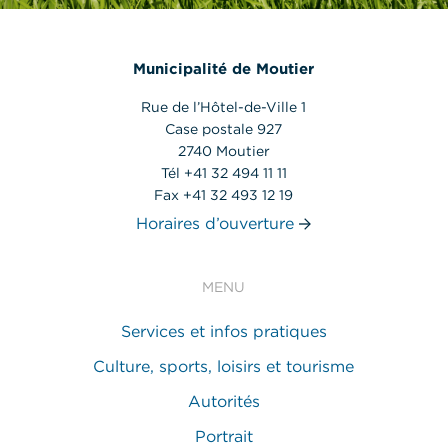
Municipalité de Moutier
Rue de l’Hôtel-de-Ville 1
Case postale 927
2740 Moutier
Tél +41 32 494 11 11
Fax +41 32 493 12 19
Horaires d’ouverture
MENU
Services et infos pratiques
Culture, sports, loisirs et tourisme
Autorités
Portrait