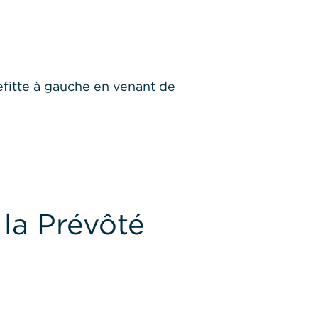
efitte à gauche en venant de
la Prévôté