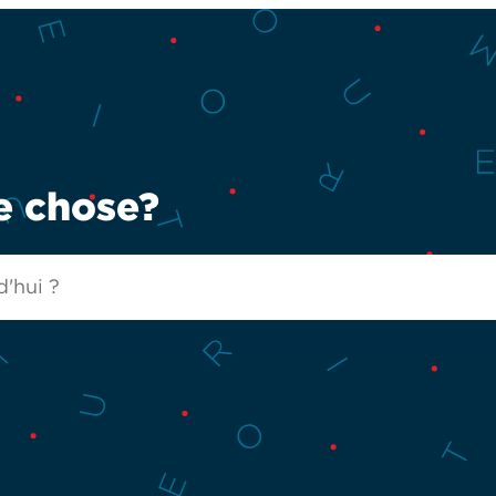
e chose?