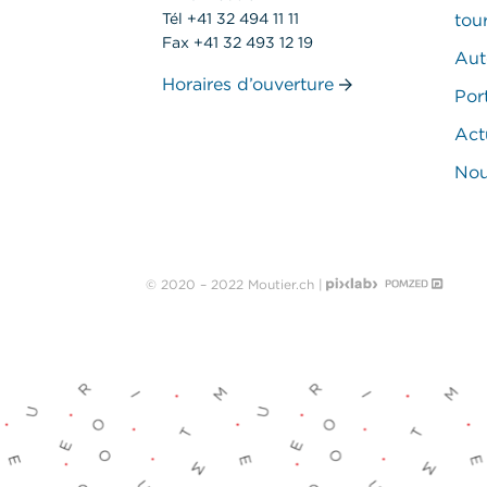
Tél +41 32 494 11 11
tou
Fax +41 32 493 12 19
Aut
Horaires d’ouverture
Port
Act
Nou
© 2020 – 2022 Moutier.ch |