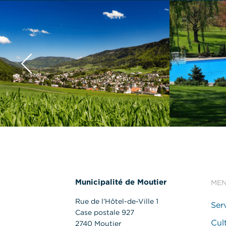
Municipalité de Moutier
ME
Rue de l’Hôtel-de-Ville 1
Ser
Case postale 927
Cult
2740 Moutier