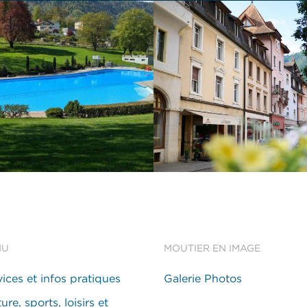
NU
MOUTIER EN IMAGE
vices et infos pratiques
Galerie Photos
ure, sports, loisirs et