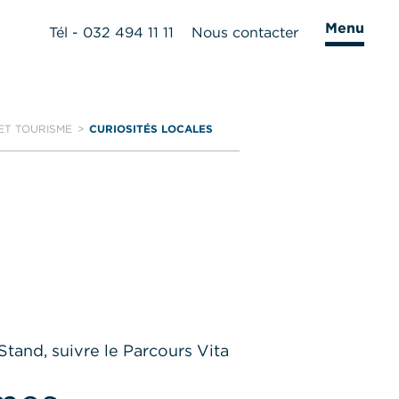
Menu
Tél - 032 494 11 11
Nous contacter
ET TOURISME
CURIOSITÉS LOCALES
tand, suivre le Parcours Vita