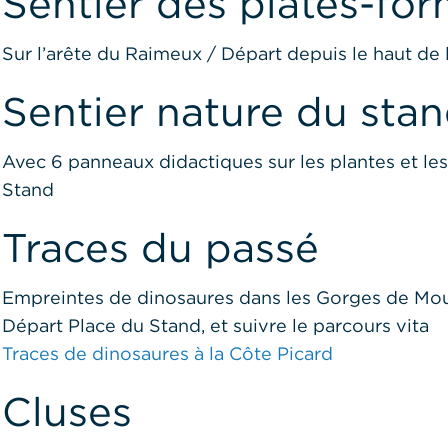
Sentier des plates-fo
Sur l’arête du Raimeux / Départ depuis le haut de 
Sentier nature du sta
Avec 6 panneaux didactiques sur les plantes et le
Stand
Traces du passé
Empreintes de dinosaures dans les Gorges de Mout
Départ Place du Stand, et suivre le parcours vita
Traces de dinosaures à la Côte Picard
Cluses