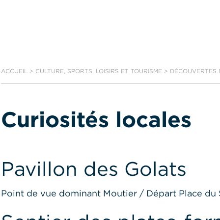
ACCUEIL
>
CULTURE, SPORTS, LOISIRS ET TOURISME
>
DÉCOUVERTES 
Curiosités locales
Pavillon des Golats
Point de vue dominant Moutier / Départ Place du S