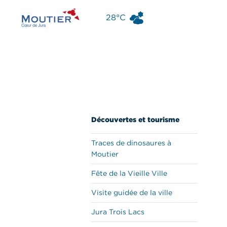
Aller
28°C
au
Moutier
contenu
Découvertes et tourisme
Traces de dinosaures à
Moutier
Fête de la Vieille Ville
Visite guidée de la ville
Jura Trois Lacs