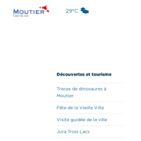
Aller
29°C
au
Moutier
contenu
Découvertes et tourisme
Traces de dinosaures à
Moutier
Fête de la Vieille Ville
Visite guidée de la ville
Jura Trois Lacs