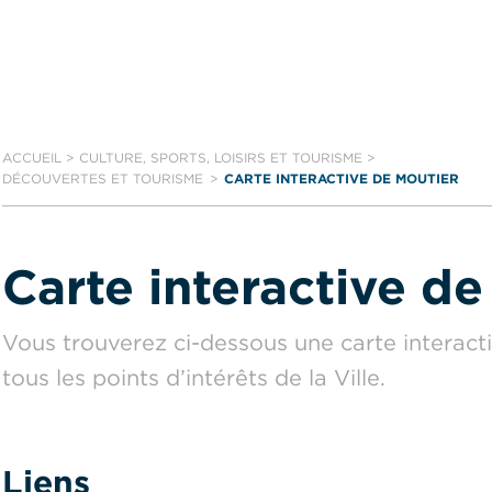
ACCUEIL
>
CULTURE, SPORTS, LOISIRS ET TOURISME
>
DÉCOUVERTES ET TOURISME
CARTE INTERACTIVE DE MOUTIER
Carte interactive de
Vous trouverez ci-dessous une carte interact
tous les points d’intérêts de la Ville.
Liens