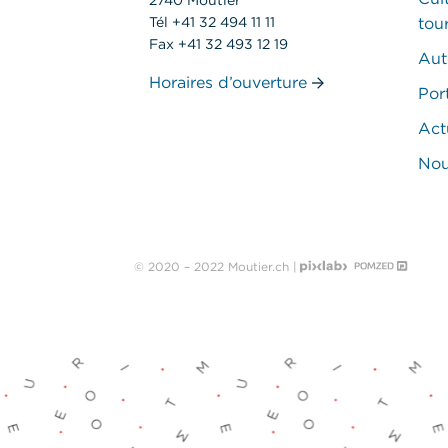
2740 Moutier
Tél +41 32 494 11 11
tou
Fax +41 32 493 12 19
Aut
Horaires d’ouverture
Port
Act
Nou
© 2020 – 2022 Moutier.ch |