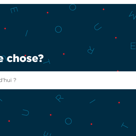
e chose?