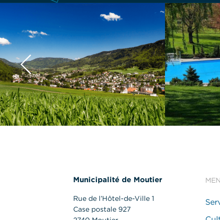
Municipalité de Moutier
ME
Rue de l’Hôtel-de-Ville 1
Ser
Case postale 927
Cult