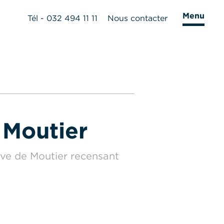
Menu
Tél - 032 494 11 11
Nous contacter
 Moutier
ive de Moutier recensant