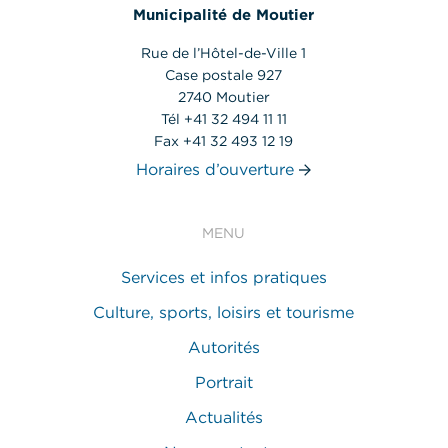
Municipalité de Moutier
Rue de l’Hôtel-de-Ville 1
Case postale 927
2740 Moutier
Tél +41 32 494 11 11
Fax +41 32 493 12 19
Horaires d’ouverture
MENU
Services et infos pratiques
Culture, sports, loisirs et tourisme
Autorités
Portrait
Actualités