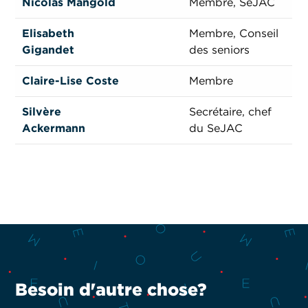
Nicolas Mangold
Membre, SeJAC
Elisabeth
Membre, Conseil
Gigandet
des seniors
Claire-Lise Coste
Membre
Silvère
Secrétaire, chef
Ackermann
du SeJAC
Besoin d'autre chose?