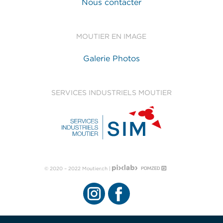
Nous contacter
MOUTIER EN IMAGE
Galerie Photos
SERVICES INDUSTRIELS MOUTIER
© 2020 – 2022 Moutier.ch |