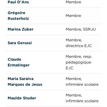
Paul D'Ans
Membre
Grégoire
Membre
Rusterholz
Marina Zuber
Membre, SSRJU
Membre,
Sara Gerussi
directrice EJC
Membre, resp.
Claude
pédagogique
Ermatinger
EJC
Maria Saraiva
Membre,
Marques de Jesus
infirmière scolaire
Membre,
Maulde Studer
infirmière scolaire