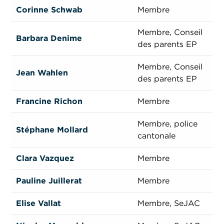
Corinne Schwab
Membre
Membre, Conseil
Barbara Denime
des parents EP
Membre, Conseil
Jean Wahlen
des parents EP
Francine Richon
Membre
Membre, police
Stéphane Mollard
cantonale
Clara Vazquez
Membre
Pauline Juillerat
Membre
Elise Vallat
Membre, SeJAC