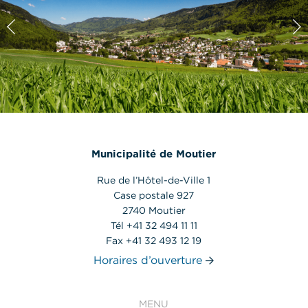
Municipalité de Moutier
Rue de l’Hôtel-de-Ville 1
Case postale 927
2740 Moutier
Tél +41 32 494 11 11
Fax +41 32 493 12 19
Horaires d’ouverture
MENU