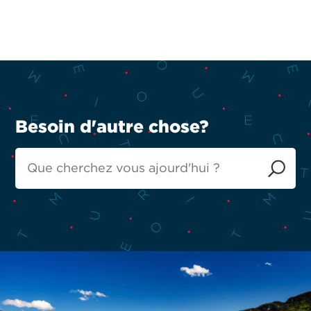
Besoin d'autre chose?