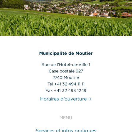
Municipalité de Moutier
Rue de l’Hôtel-de-Ville 1
Case postale 927
2740 Moutier
Tél +41 32 494 11 11
Fax +41 32 493 12 19
Horaires d’ouverture
MENU
Services et infos pratiques