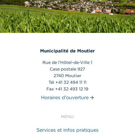
Municipalité de Moutier
Rue de l’Hôtel-de-Ville 1
Case postale 927
2740 Moutier
Tél +41 32 494 11 11
Fax +41 32 493 12 19
Horaires d’ouverture
MENU
Services et infos pratiques