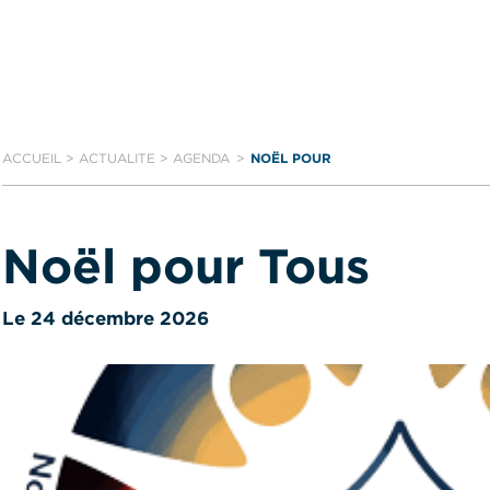
ACCUEIL
>
ACTUALITE
>
AGENDA
NOËL POUR
TOUS
Noël pour Tous
Le 24 décembre 2026